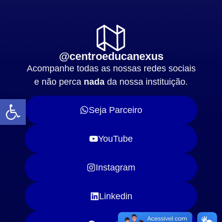
@centroeducanexus
Acompanhe todas as nossas redes sociais
e não perca
nada
da nossa instituição.
Abrir a barra de ferramentas
Seja Parceiro
YouTube
Instagram
Linkedin