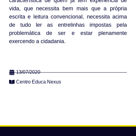
característica de quem já tem experiência de
vida, que necessita bem mais que a própria
escrita e leitura convencional, necessita acima
de tudo ler as entrelinhas impostas pela
problemática de ser e estar plenamente
exercendo a cidadania.
13/07/2020
Centro Educa Nexus