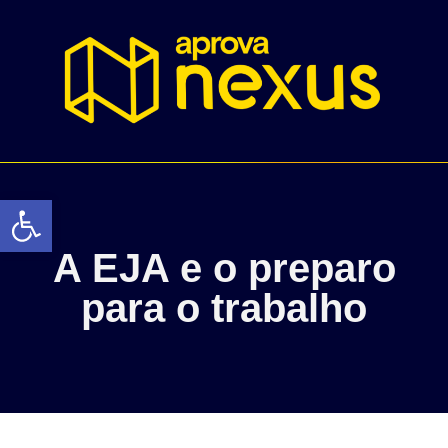
Abrir a barra de ferramentas
A EJA e o preparo
para o trabalho