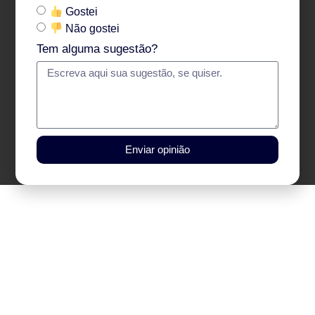
Gostei
Não gostei
Tem alguma sugestão?
Enviar opinião