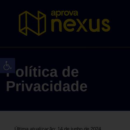
Abrir a barra de ferramentas
Política de
Privacidade
Última atualização: 14 de junho de 2024.