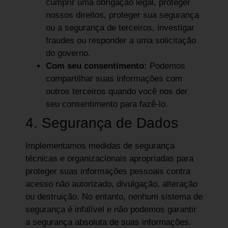
cumprir uma obrigação legal, proteger
nossos direitos, proteger sua segurança
ou a segurança de terceiros, investigar
fraudes ou responder a uma solicitação
do governo.
Com seu consentimento:
Podemos
compartilhar suas informações com
outros terceiros quando você nos der
seu consentimento para fazê-lo.
4. Segurança de Dados
Implementamos medidas de segurança
técnicas e organizacionais apropriadas para
proteger suas informações pessoais contra
acesso não autorizado, divulgação, alteração
ou destruição. No entanto, nenhum sistema de
segurança é infalível e não podemos garantir
a segurança absoluta de suas informações.