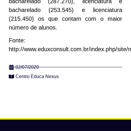
bacharelado (287.270), licenciatura e
bacharelado (253.545) e licenciatura
(215.450) os que contam com o maior
número de alunos.
Fonte:
http://www.eduxconsult.com.br/index.php/site/n
02/07/2020
Centro Educa Nexus