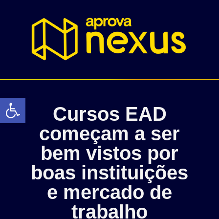
Abrir a barra de ferramentas
Cursos EAD
começam a ser
bem vistos por
boas instituições
e mercado de
trabalho