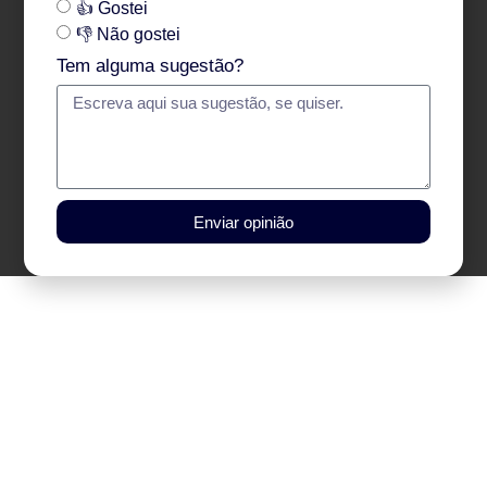
👍 Gostei
👎 Não gostei
Tem alguma sugestão?
Enviar opinião