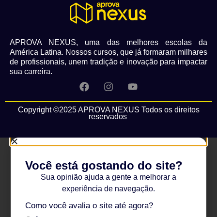
APROVA NEXUS, uma das melhores escolas da
América Latina. Nossos cursos, que já formaram milhares
de profissionais, unem tradição e inovação para impactar
sua carreira.
Copyright ©2025 APROVA NEXUS Todos os direitos
reservados
Você está gostando do site?
Sua opinião ajuda a gente a melhorar a
experiência de navegação.
Como você avalia o site até agora?