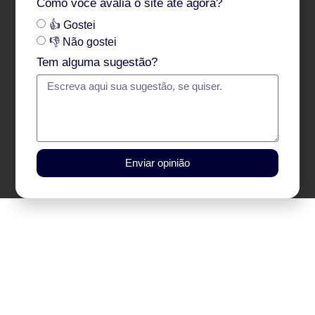
Como você avalia o site até agora?
👍 Gostei
👎 Não gostei
Tem alguma sugestão?
Enviar opinião