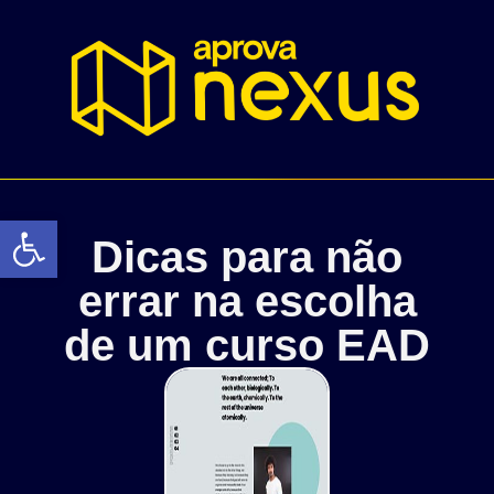
Abrir a barra de ferramentas
Dicas para não
errar na escolha
de um curso EAD