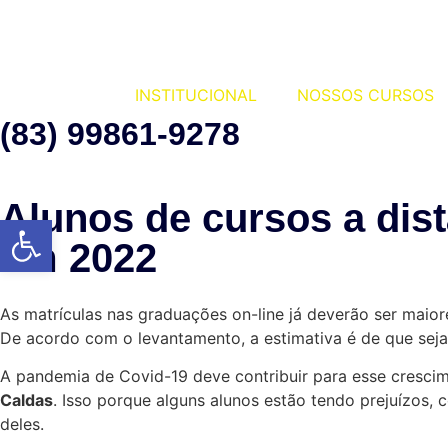
INSTITUCIONAL
NOSSOS CURSOS
(83) 99861-9278
Alunos de cursos a dist
Abrir a barra de ferramentas
em 2022
As matrículas nas graduações on-line já deverão ser maior
De acordo com o levantamento, a estimativa é de que sejam
A pandemia de Covid-19 deve contribuir para esse crescim
Caldas
. Isso porque alguns alunos estão tendo prejuízos,
deles.