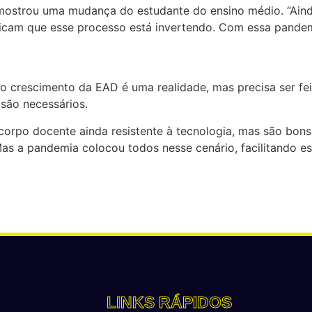
 mostrou uma mudança do estudante do ensino médio. “Aind
indicam que esse processo está invertendo. Com essa pande
 crescimento da EAD é uma realidade, mas precisa ser feito
 são necessários.
rpo docente ainda resistente à tecnologia, mas são bons 
 Mas a pandemia colocou todos nesse cenário, facilitando e
LINKS RÁPIDOS