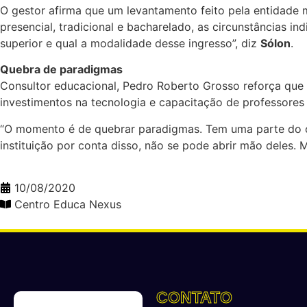
O gestor afirma que um levantamento feito pela entidade
presencial, tradicional e bacharelado, as circunstâncias 
superior e qual a modalidade desse ingresso”, diz
Sólon
.
Quebra de paradigmas
Consultor educacional, Pedro Roberto Grosso reforça que o
investimentos na tecnologia e capacitação de professores
“O momento é de quebrar paradigmas. Tem uma parte do co
instituição por conta disso, não se pode abrir mão deles.
10/08/2020
Centro Educa Nexus
CONTATO