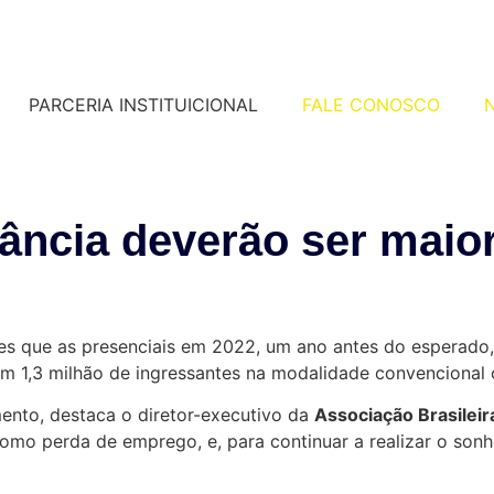
PARCERIA INSTITUICIONAL
FALE CONOSCO
N
ância deverão ser maior
es que as presenciais em 2022, um ano antes do esperado, i
 1,3 milhão de ingressantes na modalidade convencional co
ento, destaca o diretor-executivo da
Associação Brasilei
 como perda de emprego, e, para continuar a realizar o son