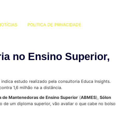
OTÍCIAS
POLITICA DE PRIVACIDADE
ia no Ensino Superior,
ndica estudo realizado pela consultoria Educa Insights.
ntra 1,6 milhão na a distância.
ra de Mantenedoras de Ensino Superior
(
ABMES
),
Sólon
ho de um diploma superior, vão avaliar o que cabe no bolso