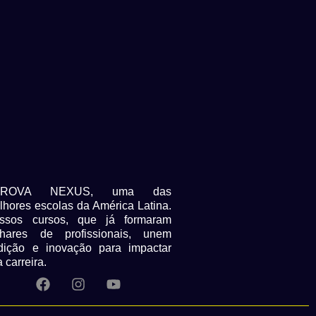
PROVA NEXUS, uma das
lhores escolas da América Latina.
ssos cursos, que já formaram
lhares de profissionais, unem
adição e inovação para impactar
 carreira.