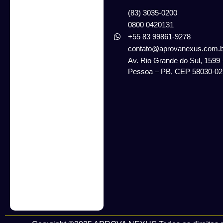
(83) 3035-0200
0800 0420131
+55 83 99861-9278
contato@aprovanexus.com.b
Av. Rio Grande do Sul, 1599
Pessoa – PB, CEP 58030-02