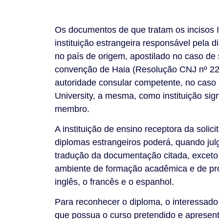
Os documentos de que tratam os incisos II,
instituição estrangeira responsável pela 
no país de origem, apostilado no caso de 
convenção de Haia (Resolução CNJ nº 228
autoridade consular competente, no caso 
University, a mesma, como instituição sig
membro.
A instituição de ensino receptora da soli
diplomas estrangeiros poderá, quando julga
tradução da documentação citada, exceto 
ambiente de formação acadêmica e de pro
inglês, o francês e o espanhol.
Para reconhecer o diploma, o interessado 
que possua o curso pretendido e apresen