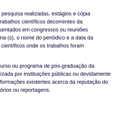
 pesquisa realizadas, estágios e cópia
abalhos científicos decorrentes da
resentados em congressos ou reuniões
ria (s), o nome do periódico e a data da
científicos onde os trabalhos foram
 curso ou programa de pós-graduação da
alizada por instituições públicas ou devidamente
informações existentes acerca da reputação do
órios ou reportagens.