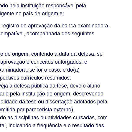
ado pela instituição responsável pela
igente no país de origem e;
m registro de aprovação da banca examinadora,
 compatível, acompanhada dos seguintes
ção de origem, contendo a data da defesa, se
ua aprovação e conceitos outorgados; e
aminadora, se for o caso, e do(a)
ectivos currículos resumidos;
ja a defesa pública da tese, deve o aluno
ado pela instituição de origem, descrevendo
alidade da tese ou dissertação adotados pela
emitida por parecerista externo).
ndo as disciplinas ou atividades cursadas, com
tal, indicando a frequência e o resultado das