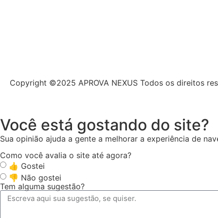
Copyright ©2025 APROVA NEXUS Todos os direitos re
Você está gostando do site?
Sua opinião ajuda a gente a melhorar a experiência de na
Como você avalia o site até agora?
👍 Gostei
👎 Não gostei
Tem alguma sugestão?