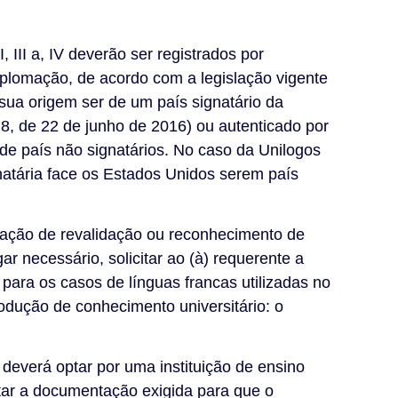
 III a, IV deverão ser registrados por
diplomação, de acordo com a legislação vigente
sua origem ser de um país signatário da
, de 22 de junho de 2016) ou autenticado por
de país não signatários. No caso da Unilogos
natária face os Estados Unidos serem país
citação de revalidação ou reconhecimento de
r necessário, solicitar ao (à) requerente a
para os casos de línguas francas utilizadas no
dução de conhecimento universitário: o
deverá optar por uma instituição de ensino
tar a documentação exigida para que o