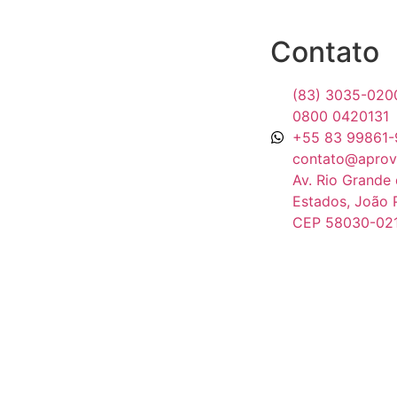
Contato
(83) 3035-020
0800 0420131
+55 83 99861-
contato@aprov
Av. Rio Grande 
Estados, João 
CEP 58030-02