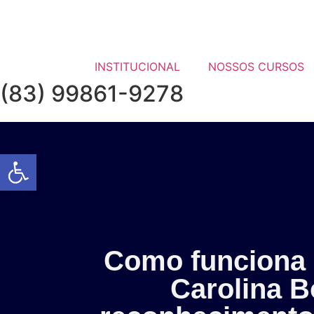
INSTITUCIONAL
NOSSOS CURSOS
(83) 99861-9278
Abrir a barra de ferramentas
Como funciona 
Carolina B