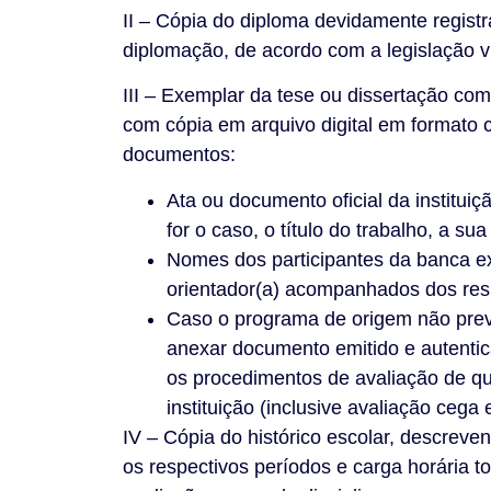
II – Cópia do diploma devidamente registr
diplomação, de acordo com a legislação v
III – Exemplar da tese ou dissertação co
com cópia em arquivo digital em formato
documentos:
Ata ou documento oficial da institui
for o caso, o título do trabalho, a s
Nomes dos participantes da banca ex
orientador(a) acompanhados dos resp
Caso o programa de origem não preve
anexar documento emitido e autentic
os procedimentos de avaliação de qu
instituição (inclusive avaliação cega 
IV – Cópia do histórico escolar, descreve
os respectivos períodos e carga horária to