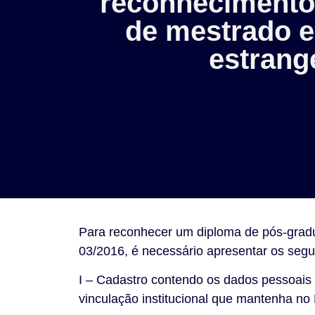
reconhecimento
de mestrado e
estrang
Para reconhecer um diploma de pós-gra
03/2016, é necessário apresentar os seg
I – Cadastro contendo os dados pessoais 
vinculação institucional que mantenha no B