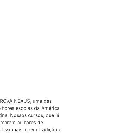
ROVA NEXUS, uma das
lhores escolas da América
tina. Nossos cursos, que já
rmaram milhares de
ofissionais, unem tradição e