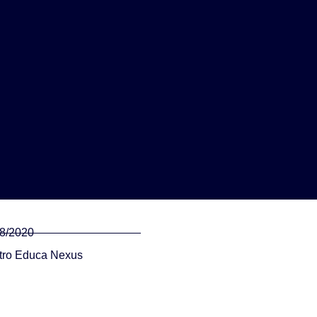
08/2020
tro Educa Nexus