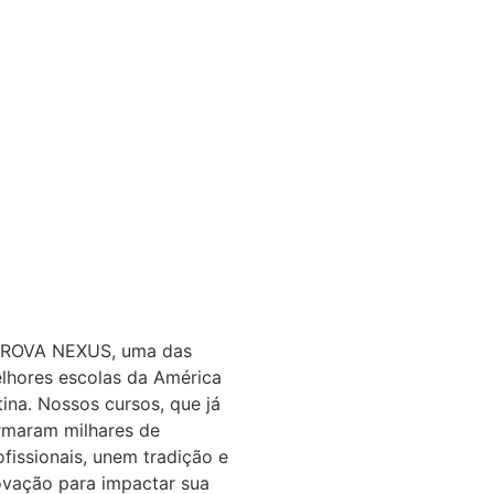
ROVA NEXUS, uma das
lhores escolas da América
tina. Nossos cursos, que já
rmaram milhares de
ofissionais, unem tradição e
ovação para impactar sua