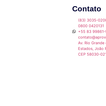
Contato
(83) 3035-020
0800 0420131
+55 83 99861-
contato@aprov
Av. Rio Grande 
Estados, João 
CEP 58030-02