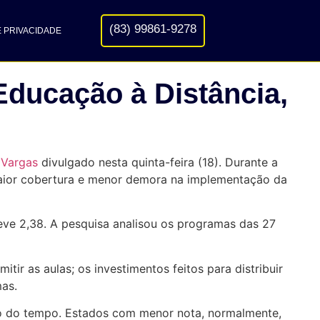
(83) 99861-9278
E PRIVACIDADE
 Educação à Distância,
 Vargas
divulgado nesta quinta-feira (18). Durante a
aior cobertura e menor demora na implementação da
teve 2,38. A pesquisa analisou os programas das 27
ir as aulas; os investimentos feitos para distribuir
mas.
go do tempo. Estados com menor nota, normalmente,