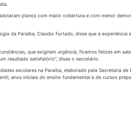
dia.
al, adotaram planos com maior cobertura e com menor demo
gia da Paraíba, Claudio Furtado, disse que a experiência 
unstâncias, que exigiram urgência, ficamos felizes em sab
resultado satisfatório”, disse o secretário.
dades escolares na Paraíba, elaborado pela Secretaria de 
fantil, anos iniciais do ensino fundamental e de cursos pr