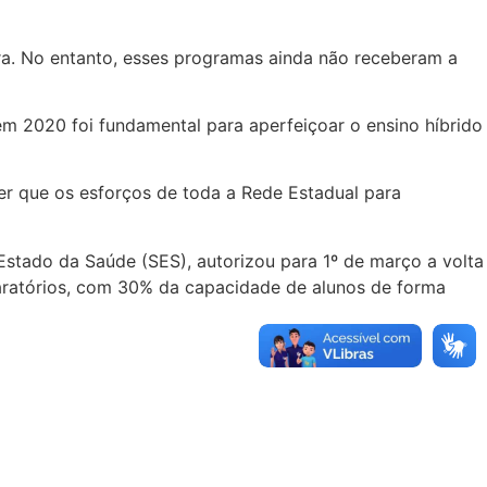
ra. No entanto, esses programas ainda não receberam a
em 2020 foi fundamental para aperfeiçoar o ensino híbrido
er que os esforços de toda a Rede Estadual para
Estado da Saúde (SES), autorizou para 1º de março a volta
eparatórios, com 30% da capacidade de alunos de forma