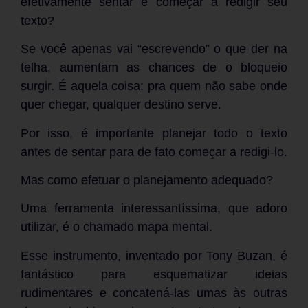
efetivamente sentar e começar a redigir seu
texto?
Se você apenas vai “escrevendo” o que der na
telha, aumentam as chances de o bloqueio
surgir. É aquela coisa: pra quem não sabe onde
quer chegar, qualquer destino serve.
Por isso, é importante planejar todo o texto
antes de sentar para de fato começar a redigi-lo.
Mas como efetuar o planejamento adequado?
Uma ferramenta interessantíssima, que adoro
utilizar, é o chamado mapa mental.
Esse instrumento, inventado por Tony Buzan, é
fantástico para esquematizar ideias
rudimentares e concatená-las umas às outras