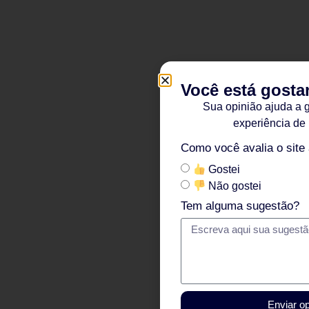
Você está gosta
Sua opinião ajuda a 
experiência de
Como você avalia o site
Gostei
Não gostei
Tem alguma sugestão?
Enviar op