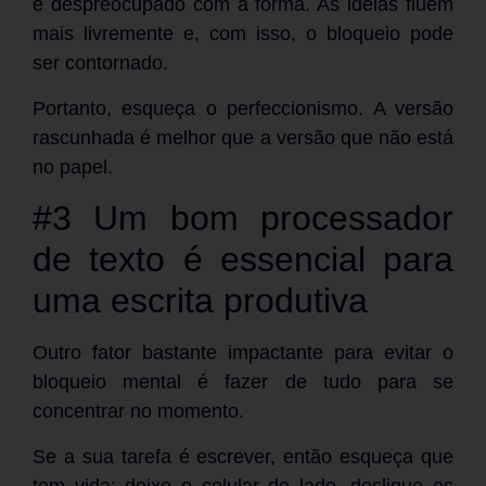
e despreocupado com a forma. As ideias fluem
mais livremente e, com isso, o bloqueio pode
ser contornado.
Portanto, esqueça o perfeccionismo. A versão
rascunhada é melhor que a versão que não está
no papel.
#3 Um bom processador
de texto é essencial para
uma escrita produtiva
Outro fator bastante impactante para evitar o
bloqueio mental é fazer de tudo para se
concentrar no momento.
Se a sua tarefa é escrever, então esqueça que
tem vida: deixe o celular de lado, desligue os