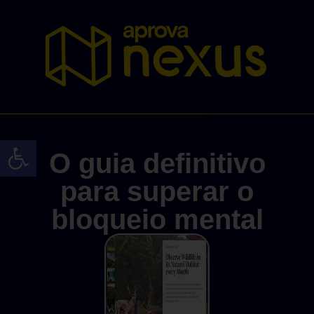
Abrir a barra de ferramentas
O guia definitivo
para superar o
bloqueio mental