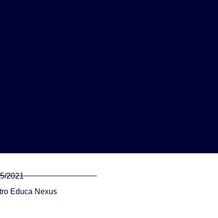
05/2021
tro Educa Nexus