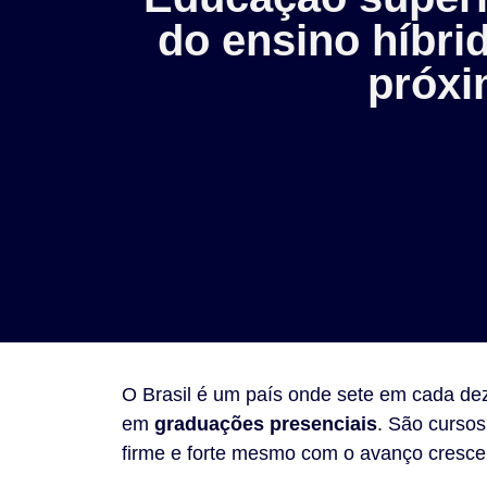
do ensino híbri
próx
O Brasil é um país onde sete em cada dez
em
graduações presenciais
. São curso
firme e forte mesmo com o avanço cresce