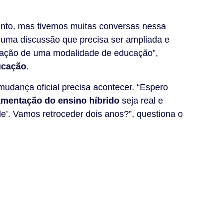
nto, mas tivemos muitas conversas nessa
 é uma discussão que precisa ser ampliada e
ulação de uma modalidade de educação”,
ucação
.
mudança oficial precisa acontecer. “Espero
amentação do ensino híbrido
seja real e
de’. Vamos retroceder dois anos?”, questiona o