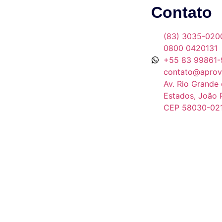
Contato
(83) 3035-020
0800 0420131
+55 83 99861-
contato@aprov
Av. Rio Grande 
Estados, João 
CEP 58030-02