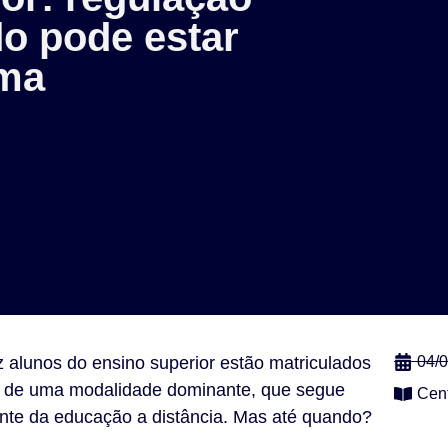
do pode estar
ima
 alunos do ensino superior estão matriculados
04/
s de uma modalidade dominante, que segue
Cen
nte da educação a distância. Mas até quando?