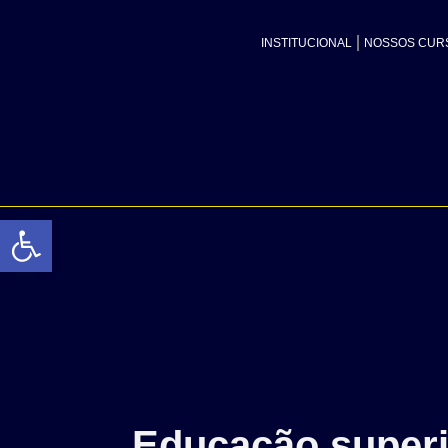
INSTITUCIONAL
NOSSOS CUR
Abrir a barra de ferramentas
Educação superi