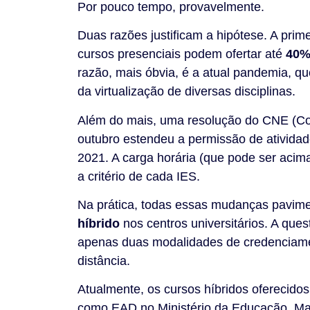
Por pouco tempo, provavelmente.
Duas razões justificam a hipótese. A prime
cursos presenciais podem ofertar até
40% 
razão, mais óbvia, é a atual pandemia, qu
da virtualização de diversas disciplinas.
Além do mais, uma resolução do CNE (C
outubro estendeu a permissão de atividad
2021. A carga horária (que pode ser acim
a critério de cada IES.
Na prática, todas essas mudanças pavi
híbrido
nos centros universitários. A ques
apenas duas modalidades de credenciament
distância.
Atualmente, os cursos híbridos oferecido
como EAD no Ministério da Educação. Ma