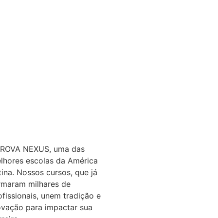
ROVA NEXUS, uma das
lhores escolas da América
tina. Nossos cursos, que já
rmaram milhares de
ofissionais, unem tradição e
ovação para impactar sua