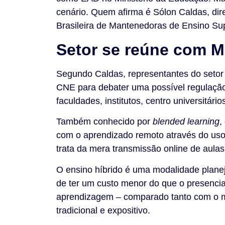
cenário. Quem afirma é Sólon Caldas, dir
Brasileira de Mantenedoras de Ensino Sup
Setor se reúne com 
Segundo Caldas, representantes do setor
CNE para debater uma possível regulaçã
faculdades, institutos, centro universitári
Também conhecido por
blended learning
,
com o aprendizado remoto através do uso 
trata da mera transmissão online de aulas
O ensino híbrido é uma modalidade plane
de ter um custo menor do que o presenci
aprendizagem – comparado tanto com o 
tradicional e expositivo.