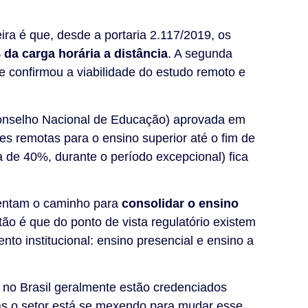
ira é que, desde a portaria 2.117/2019, os
da carga horária a distância
. A segunda
e confirmou a viabilidade do estudo remoto e
onselho Nacional de Educação) aprovada em
es remotas para o ensino superior até o fim de
a de 40%, durante o período excepcional) fica
mentam o caminho para
consolidar o ensino
tão é que do ponto de vista regulatório existem
o institucional: ensino presencial e ensino a
s no Brasil geralmente estão credenciados
s o setor está se mexendo para mudar esse