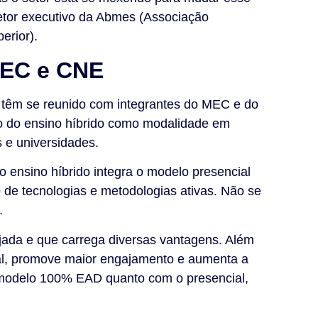
etor executivo da Abmes (Associação
erior).
MEC e CNE
 têm se reunido com integrantes do MEC e do
o do ensino híbrido como modalidade em
os e universidades.
o ensino híbrido integra o modelo presencial
de tecnologias e metodologias ativas. Não se
.
jada e que carrega diversas vantagens. Além
al, promove maior engajamento e aumenta a
modelo 100% EAD quanto com o presencial,