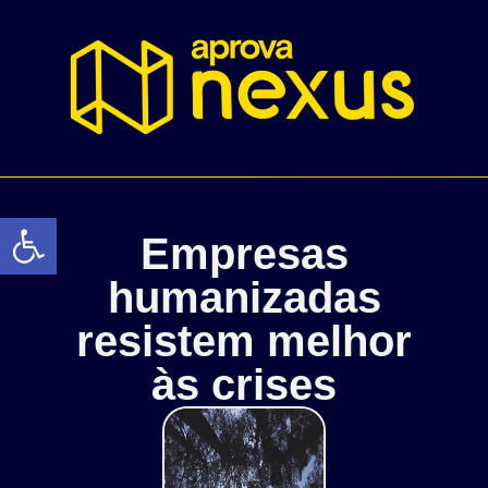
Abrir a barra de ferramentas
Empresas
humanizadas
resistem melhor
às crises