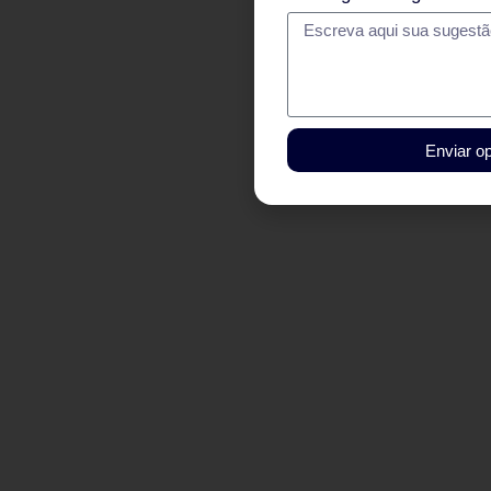
Enviar op