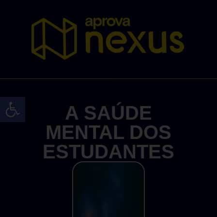
Abrir a barra de ferramentas
A SAÚDE
MENTAL DOS
ESTUDANTES