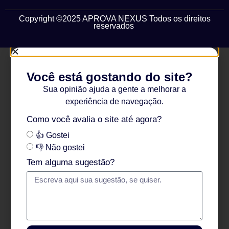
Copyright ©2025 APROVA NEXUS Todos os direitos
reservados
Você está gostando do site?
Sua opinião ajuda a gente a melhorar a
experiência de navegação.
Como você avalia o site até agora?
👍 Gostei
👎 Não gostei
Tem alguma sugestão?