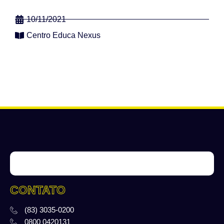
10/11/2021
Centro Educa Nexus
CONTATO
(83) 3035-0200
0800 0420131