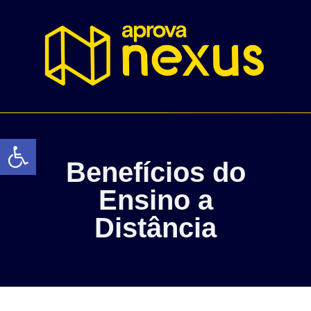
Abrir a barra de ferramentas
Benefícios do
Ensino a
Distância