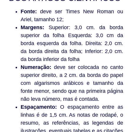
Fonte:
deve ser Times New Roman ou
Ariel, tamanho 12;
Margens:
Superior: 3,0 cm. da borda
superior da folha Esquerda: 3,0 cm da
borda esquerda da folha. Direita: 2,0 cm.
da borda direita da folha; Inferior: 2,0 cm.
da borda inferior da folha
Numeração:
deve ser colocada no canto
superior direito, a 2 cm. da borda do papel
com algarismos arábicos e tamanho da
fonte menor, sendo que na primeira página
não leva número, mas é contada.
Espaçamento:
O espaçamento entre as
linhas é de 1,5 cm. As notas de rodapé, o
resumo, as referências, as legendas de
ilustrações, eventuais tabelas e as citações