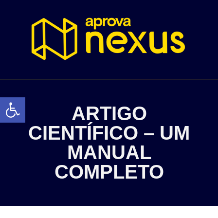
Abrir a barra de ferramentas
ARTIGO
CIENTÍFICO – UM
MANUAL
COMPLETO