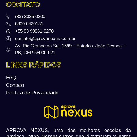
CONTATO
(83) 3035-0200
0800 0420131
+55 83 99861-9278
contato@aprovanexus.com.br
Av. Rio Grande do Sul, 1599 – Estados, João Pessoa –
PB, CEP 58030-021
LINKS RÁPIDOS
FAQ
Contato
Politica de Privacidade
APROVA NEXUS, uma das melhores escolas da
América Latina. Nossos cursos, que já formaram milhares