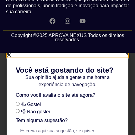
de profissionais, unem tradição e inovação para impactar
sua carreira.
Copyright ©2025 APROVA NEXUS Todos os direitos
reservados
Você está gostando do site?
Sua opinião ajuda a gente a melhorar a
experiência de navegação.
Como você avalia o site até agora?
👍 Gostei
👎 Não gostei
Tem alguma sugestão?