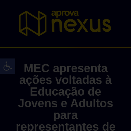
Abrir a barra de ferramentas
MEC apresenta
ações voltadas à
Educação de
Jovens e Adultos
para
representantes de