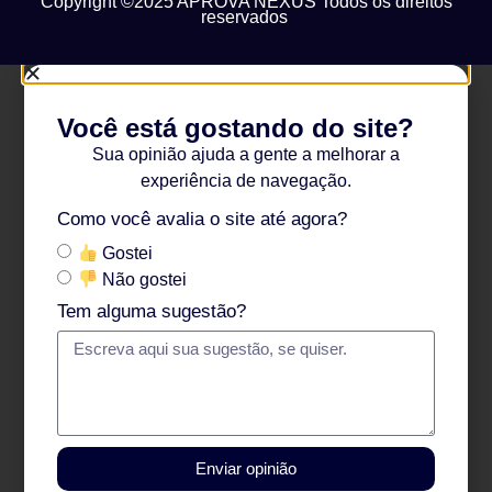
Copyright ©2025 APROVA NEXUS Todos os direitos
reservados
Você está gostando do site?
Sua opinião ajuda a gente a melhorar a
experiência de navegação.
Como você avalia o site até agora?
Gostei
Não gostei
Tem alguma sugestão?
Enviar opinião