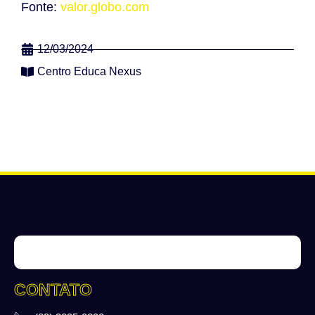
Fonte:
valor.globo.com
12/03/2024
Centro Educa Nexus
CONTATO