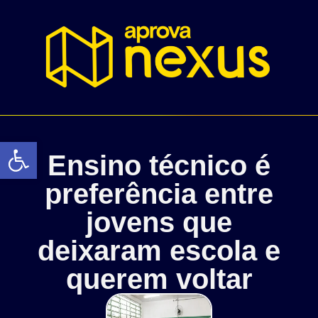
Abrir a barra de ferramentas
Ensino técnico é
preferência entre
jovens que
deixaram escola e
querem voltar