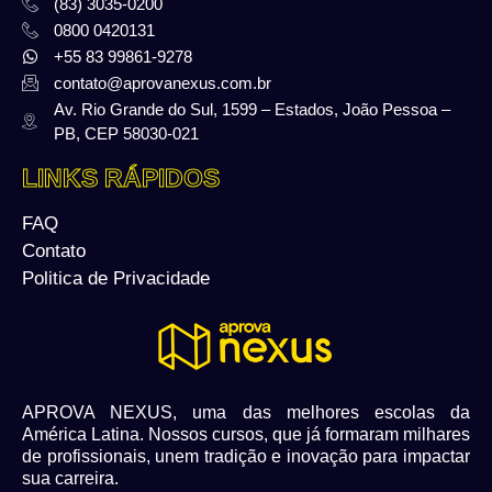
(83) 3035-0200
0800 0420131
+55 83 99861-9278
contato@aprovanexus.com.br
Av. Rio Grande do Sul, 1599 – Estados, João Pessoa –
PB, CEP 58030-021
LINKS RÁPIDOS
FAQ
Contato
Politica de Privacidade
APROVA NEXUS, uma das melhores escolas da
América Latina. Nossos cursos, que já formaram milhares
de profissionais, unem tradição e inovação para impactar
sua carreira.