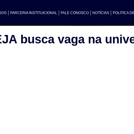
SOS
PARCERIA INSTITUICIONAL
FALE CONOSCO
NOTÍCIAS
POLITICA D
EJA busca vaga na univ