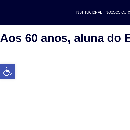
INSTITUCIONAL
NOSSOS CUR
Aos 60 anos, aluna do 
Abrir a barra de ferramentas