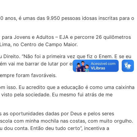
0 anos, é umas das 9.950 pessoas idosas inscritas para o
 para Jovens e Adultos – EJA e percorre 26 quilômetros
 Lima, no Centro de Campo Maior.
Direito. “Não foi a primeira vez que fiz o Enem. E se eu
vai me barrar de lutar por ela”, afirma Lourena.
sempre foram favoráveis.
om isso. Eu acredito que a educação é como uma caixinha
 visto pela sociedade. Eu mesmo fui atrás de me
as as oportunidades dadas por Deus e pelos seres
escola com minha mochila nas costas, com muito orgulho.
 dou conta. Então deu tudo certo”, incentiva a