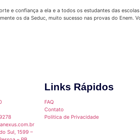
orte e confiança a ela e a todos os estudantes das escola
ialmente os da Seduc, muito sucesso nas provas do Enem. 
Links Rápidos
0
FAQ
Contato
9278
Politica de Privacidade
anexus.com.br
do Sul, 1599 –
Pessoa – PB,