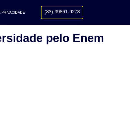
(83) 99861-9278
E PRIVACIDADE
ersidade pelo Enem