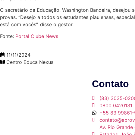
O secretário da Educação, Washington Bandeira, desejou s
provas. “Desejo a todos os estudantes piauienses, espec
está com vocês”, disse o gestor.
Fonte:
Portal Clube News
11/11/2024
Centro Educa Nexus
Contato
(83) 3035-020
0800 0420131
+55 83 99861-
contato@aprov
Av. Rio Grande 
Estados, João 