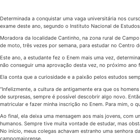
Determinada a conquistar uma vaga universitária nos curso
exame deste ano, segundo o Instituto Nacional de Estudos 
Moradora da localidade Cantinho, na zona rural de Campo
de moto, três vezes por semana, para estudar no Centro 
Este ano, a estudante fez o Enem mais uma vez, determinad
não conseguir uma aprovação desta vez, no próximo ano fa
Ela conta que a curiosidade e a paixão pelos estudos sem
“Infelizmente, a cultura de antigamente era que os homen
de surpresas, sempre é possível descobrir algo novo. Ent
matricular e fazer minha inscrição no Enem. Para mim, o qu
Ao final, ela deixa uma mensagem aos mais jovens, com um
humanos. Sempre tive muita vontade de estudar, mas obstá
No início, meus colegas achavam estranho uma senhora da 
campomaiorense.