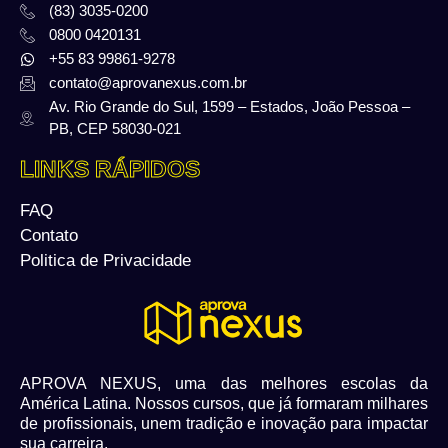
(83) 3035-0200
0800 0420131
+55 83 99861-9278
contato@aprovanexus.com.br
Av. Rio Grande do Sul, 1599 – Estados, João Pessoa –
PB, CEP 58030-021
LINKS RÁPIDOS
FAQ
Contato
Politica de Privacidade
APROVA NEXUS, uma das melhores escolas da
América Latina. Nossos cursos, que já formaram milhares
de profissionais, unem tradição e inovação para impactar
sua carreira.