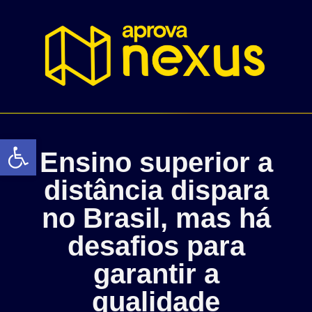
Abrir a barra de ferramentas
Ensino superior a
distância dispara
no Brasil, mas há
desafios para
garantir a
qualidade