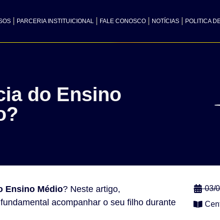
SOS
PARCERIA INSTITUICIONAL
FALE CONOSCO
NOTÍCIAS
POLITICA D
cia do Ensino
o?
o Ensino Médio
? Neste artigo,
03/
 fundamental acompanhar o seu filho durante
Cen