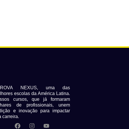
PROVA NEXUS, uma das
lhores escolas da América Latina.
ssos cursos, que já formaram
lhares de profissionais, unem
adição e inovação para impactar
 carreira.