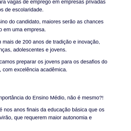
para vagas de emprego em empresas privadas
os de escolaridade.
sino do candidato, maiores serão as chances
do em uma empresa.
m mais de 200 anos de tradição e inovação,
nças, adolescentes e jovens.
camos preparar os jovens para os desafios do
l, com excelência acadêmica.
e importância do Ensino Médio, não é mesmo?!
é nos anos finais da educação básica que os
 virão, que requerem maior autonomia e