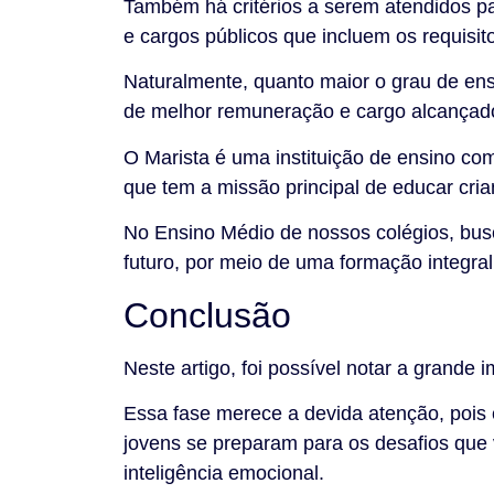
Também há critérios a serem atendidos 
e cargos públicos que incluem os requisit
Naturalmente, quanto maior o grau de en
de melhor remuneração e cargo alcança
O Marista é uma instituição de ensino co
que tem a missão principal de educar cria
No Ensino Médio de nossos colégios, bus
futuro, por meio de uma formação integra
Conclusão
Neste artigo, foi possível notar a grand
Essa fase merece a devida atenção, pois 
jovens se preparam para os desafios que
inteligência emocional.