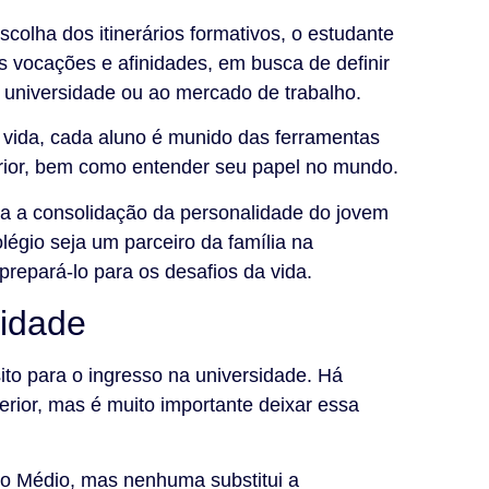
colha dos itinerários formativos, o estudante
 vocações e afinidades, em busca de definir
 universidade ou ao mercado de trabalho.
 vida, cada aluno é munido das ferramentas
rior, bem como entender seu papel no mundo.
ra a consolidação da personalidade do jovem
légio seja um parceiro da família na
prepará-lo para os desafios da vida.
sidade
ito para o ingresso na universidade. Há
rior, mas é muito importante deixar essa
no Médio, mas nenhuma substitui a