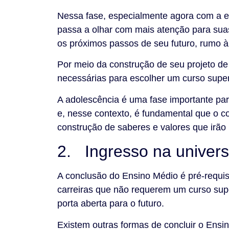
Nessa fase, especialmente agora com a es
passa a olhar com mais atenção para suas
os próximos passos de seu futuro, rumo à
Por meio da construção de seu projeto de
necessárias para escolher um curso supe
A adolescência é uma fase importante pa
e, nesse contexto, é fundamental que o co
construção de saberes e valores que irão 
2. Ingresso na univer
A conclusão do Ensino Médio é pré-requis
carreiras que não requerem um curso supe
porta aberta para o futuro.
Existem outras formas de concluir o Ensi