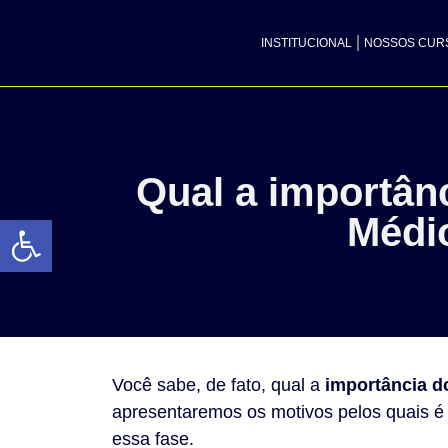
INSTITUCIONAL
NOSSOS CUR
Qual a importân
Abrir a barra de ferramentas
Médi
Você sabe, de fato, qual a
importância d
apresentaremos os motivos pelos quais é
essa fase.