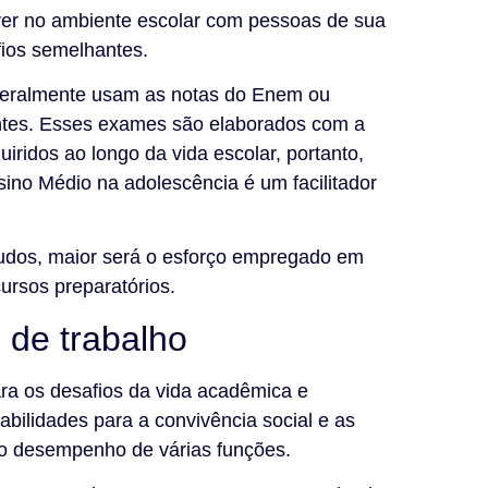
ver no ambiente escolar com pessoas de sua
fios semelhantes.
s geralmente usam as notas do Enem ou
antes. Esses exames são elaborados com a
iridos ao longo da vida escolar, portanto,
sino Médio na adolescência é um facilitador
tudos, maior será o esforço empregado em
rsos preparatórios.
de trabalho
ra os desafios da vida acadêmica e
abilidades para a convivência social e as
o desempenho de várias funções.