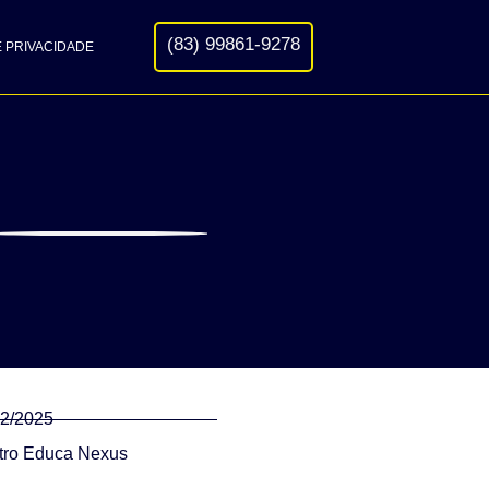
(83) 99861-9278
E PRIVACIDADE
02/2025
tro Educa Nexus