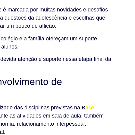
o é marcada por muitas novidades e desafios
 a questões da adolescência e escolhas que
rar um pouco de aflição.
 colégio e a família ofereçam um suporte
 alunos.
 devida atenção e suporte nessa etapa final da
volvimento de
zado das disciplinas previstas na B
ase
ante as atividades em sala de aula, também
nomia, relacionamento interpessoal,
al.