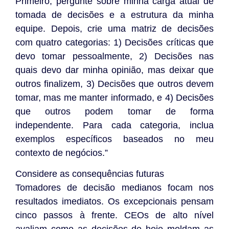
Primeiro, pergunte sobre minha carga atual de
tomada de decisões e a estrutura da minha
equipe. Depois, crie uma matriz de decisões
com quatro categorias: 1) Decisões críticas que
devo tomar pessoalmente, 2) Decisões nas
quais devo dar minha opinião, mas deixar que
outros finalizem, 3) Decisões que outros devem
tomar, mas me manter informado, e 4) Decisões
que outros podem tomar de forma
independente. Para cada categoria, inclua
exemplos específicos baseados no meu
contexto de negócios.”
Considere as consequências futuras
Tomadores de decisão medianos focam nos
resultados imediatos. Os excepcionais pensam
cinco passos à frente. CEOs de alto nível
avaliam como as decisões de hoje moldam as