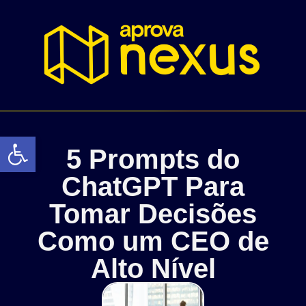
Abrir a barra de ferramentas
5 Prompts do
ChatGPT Para
Tomar Decisões
Como um CEO de
Alto Nível