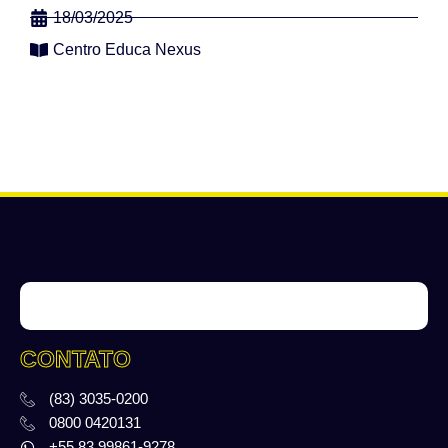
18/03/2025
Centro Educa Nexus
CONTATO
(83) 3035-0200
0800 0420131
+55 83 99861-9278