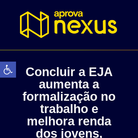
Abrir a barra de ferramentas
Concluir a EJA
aumenta a
formalização no
trabalho e
melhora renda
dos jovens,