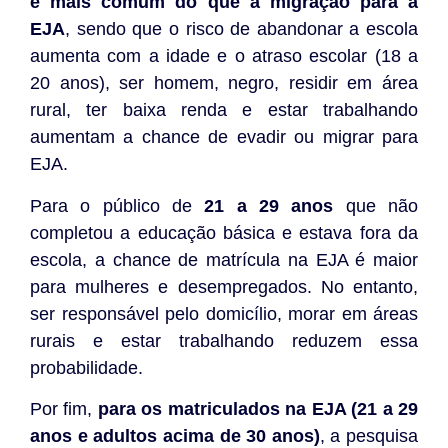
é mais comum do que a migração para a
EJA
, sendo que o risco de abandonar a escola
aumenta com a idade e o atraso escolar (18 a
20 anos), ser homem, negro, residir em área
rural, ter baixa renda e estar trabalhando
aumentam a chance de evadir ou migrar para
EJA.
Para o público de
21 a 29 anos
que não
completou a educação básica e estava fora da
escola, a chance de matrícula na EJA é maior
para mulheres e desempregados. No entanto,
ser responsável pelo domicílio, morar em áreas
rurais e estar trabalhando reduzem essa
probabilidade.
Por fim,
para os matriculados na EJA (21 a 29
anos e adultos acima de 30 anos)
, a pesquisa