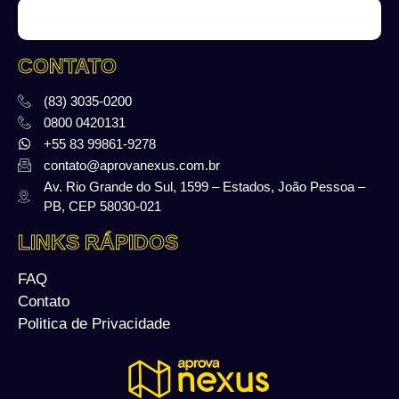
CONTATO
(83) 3035-0200
0800 0420131
+55 83 99861-9278
contato@aprovanexus.com.br
Av. Rio Grande do Sul, 1599 – Estados, João Pessoa –
PB, CEP 58030-021
LINKS RÁPIDOS
FAQ
Contato
Politica de Privacidade