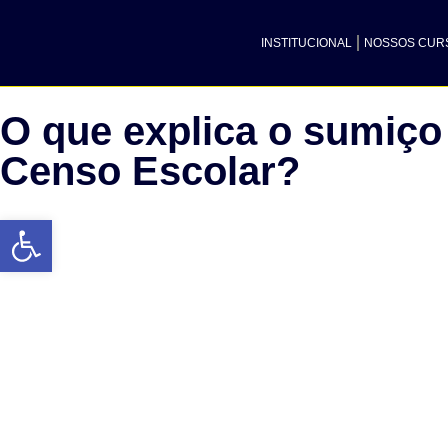
INSTITUCIONAL
NOSSOS CUR
O que explica o sumiço
Censo Escolar?
Abrir a barra de ferramentas