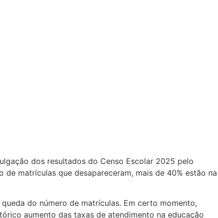
vulgação dos resultados do Censo Escolar 2025 pelo
hão de matrículas que desapareceram, mais de 40% estão na
 a queda do número de matrículas. Em certo momento,
istórico aumento das taxas de atendimento na educação