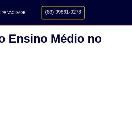
(83) 99861-9278
E PRIVACIDADE
do Ensino Médio no