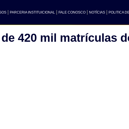
SOS
PARCERIA INSTITUICIONAL
FALE CONOSCO
NOTÍCIAS
POLITICA D
 de 420 mil matrículas 