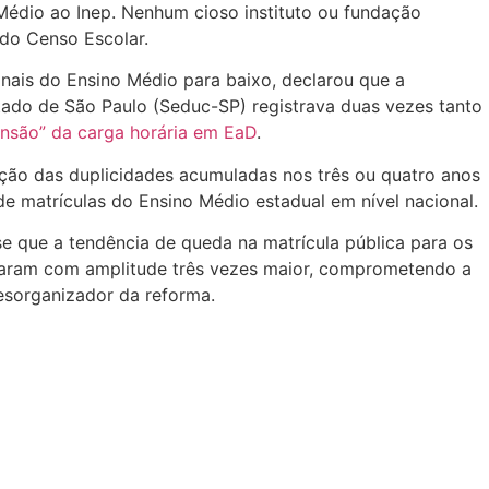
Médio ao Inep. Nenhum cioso instituto ou fundação
 do Censo Escolar.
nais do Ensino Médio para baixo, declarou que a
tado de São Paulo (Seduc-SP) registrava duas vezes tanto
nsão” da carga horária em EaD
.
ação das duplicidades acumuladas nos três ou quatro anos
e matrículas do Ensino Médio estadual em nível nacional.
e que a tendência de queda na matrícula pública para os
cilaram com amplitude três vezes maior, comprometendo a
esorganizador da reforma.