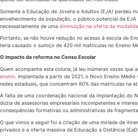
Somente a Educação de Jovens e Adultos (EJA) perdeu ma
envelhecimento da população, o público potencial da EJA 
necessariamente de uma
diminuição na oferta da modalid
Portanto, se não houve redução no acesso à escola de Ens
teria causado o sumiço de 420 mil matrículas no Ensino 
O impacto da reforma no Censo Escolar
Quem acompanha esta coluna, já leu inúmeras vezes que a
ensino
. Implantada a partir de 2021, o Novo Ensino Médio 
redes estaduais, que concentram 80% das matrículas na et
A falta de uma coordenação nacional da implantação do 
dúzia de assessorias empresariais incompetentes e interes
consequências formativas ou administrativas da fragmenta
O que vimos a seguir foi a criação de uma miríade de itine
privados e a oferta massiva de Educação a Distância (EaD