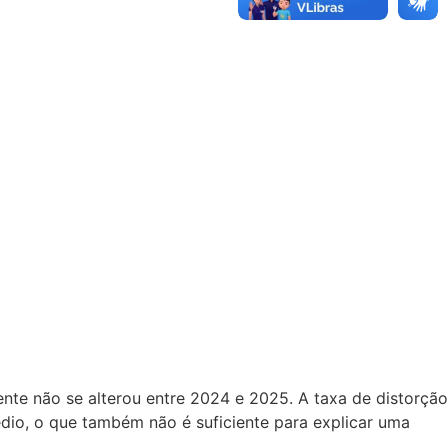
nte não se alterou entre 2024 e 2025. A taxa de distorção
édio, o que também não é suficiente para explicar uma