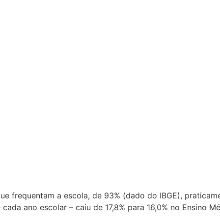
que frequentam a escola, de 93% (dado do IBGE), praticame
de cada ano escolar – caiu de 17,8% para 16,0% no Ensino M