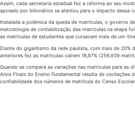
Assim, cada secretaria estadual fez a reforma ao seu mod
apoiado por bilionários se atentou para o impacto dessa c
Instalada a polêmica da queda de matrículas, o governo d
metodologia de contabilização das matrículas na etapa fo
as matrículas de estudantes que cursavam mais de um itin
Diante do gigantismo da rede paulista, com mais de 20% d
anteriores fez as matrículas caírem 16,97% (256.939 matrí
Quando se compara as variações nas matrículas para as úl
Anos Finais do Ensino Fundamental resulta de oscilações
confiabilidade dos números de matrícula do Censo Escolar