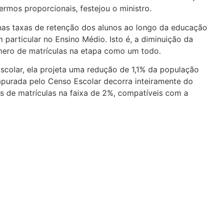
rmos proporcionais, festejou o ministro.
nas taxas de retenção dos alunos ao longo da educação
particular no Ensino Médio. Isto é, a diminuição da
mero de matrículas na etapa como um todo.
colar, ela projeta uma redução de 1,1% da população
apurada pelo Censo Escolar decorra inteiramente do
s de matrículas na faixa de 2%, compatíveis com a