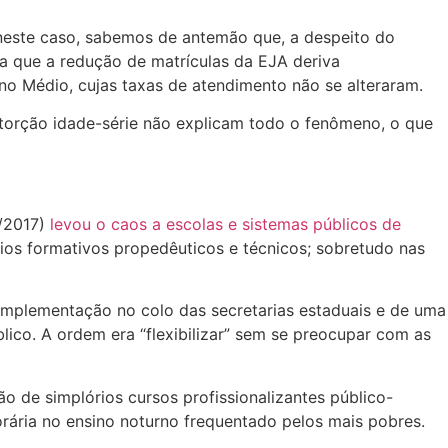
neste caso, sabemos de antemão que, a despeito do
ca que a redução de matrículas da EJA deriva
ino Médio, cujas taxas de atendimento não se alteraram.
storção idade-série não explicam todo o fenômeno, o que
5/2017)
levou o caos a escolas e sistemas públicos de
rios formativos propedêuticos e técnicos; sobretudo nas
mplementação no colo das secretarias estaduais e de uma
ico. A ordem era “flexibilizar” sem se preocupar com as
ão de simplórios cursos profissionalizantes público-
rária no ensino noturno frequentado pelos mais pobres.