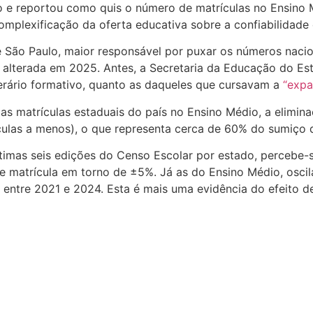
o e reportou como quis o número de matrículas no Ensino 
omplexificação da oferta educativa sobre a confiabilidade
e São Paulo, maior responsável por puxar os números nacio
i alterada em 2025. Antes, a Secretaria da Educação do Es
erário formativo, quanto as daqueles que cursavam a
“expa
as matrículas estaduais do país no Ensino Médio, a elimin
culas a menos), o que representa cerca de 60% do sumiço d
timas seis edições do Censo Escolar por estado, percebe-s
 de matrícula em torno de ±5%. Já as do Ensino Médio, os
 entre 2021 e 2024. Esta é mais uma evidência do efeito d