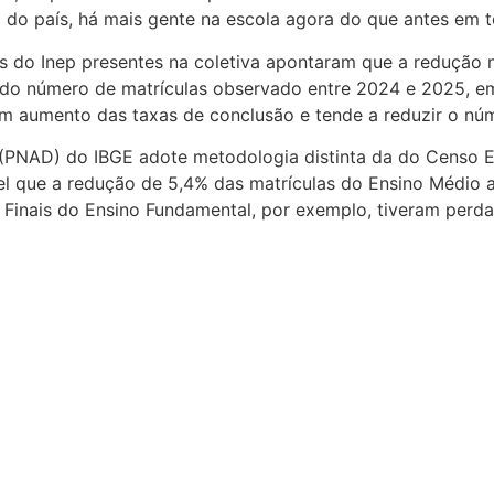
do país, há mais gente na escola agora do que antes em te
s do Inep presentes na coletiva apontaram que a redução 
 do número de matrículas observado entre 2024 e 2025, em 
um aumento das taxas de conclusão e tende a reduzir o nú
(PNAD) do IBGE adote metodologia distinta da do Censo Es
vel que a redução de 5,4% das matrículas do Ensino Médio 
 Finais do Ensino Fundamental, por exemplo, tiveram perda