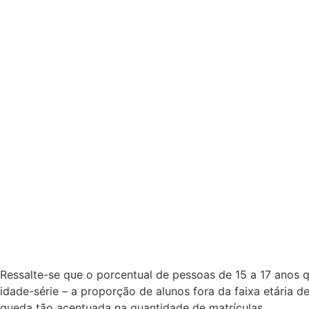
Ressalte-se que o porcentual de pessoas de 15 a 17 anos 
idade-série – a proporção de alunos fora da faixa etária 
queda tão acentuada na quantidade de matrículas.