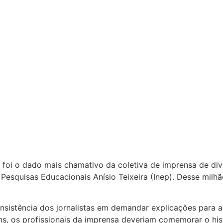
 foi o dado mais chamativo da coletiva de imprensa de di
 Pesquisas Educacionais Anísio Teixeira (Inep). Desse mil
insistência dos jornalistas em demandar explicações para
ins, os profissionais da imprensa deveriam comemorar o h