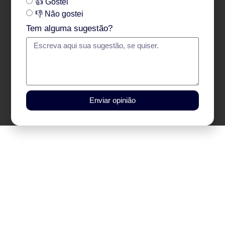
👍 Gostei
👎 Não gostei
Tem alguma sugestão?
Enviar opinião