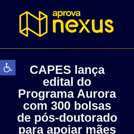
Abrir a barra de ferramentas
CAPES lança
edital do
Programa Aurora
com 300 bolsas
de pós-doutorado
para apoiar mães