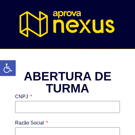
Abrir a barra de ferramentas
ABERTURA DE
TURMA
CNPJ
Razão Social