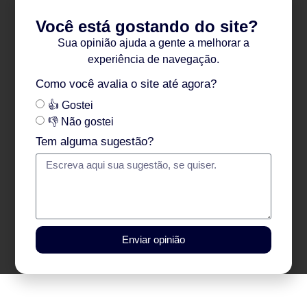
Você está gostando do site?
Sua opinião ajuda a gente a melhorar a
experiência de navegação.
Como você avalia o site até agora?
👍 Gostei
👎 Não gostei
Tem alguma sugestão?
Enviar opinião