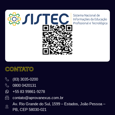
CONTATO
(83) 3035-0200
0800 0420131
+55 83 99861-9278
contato@aprovanexus.com.br
Av. Rio Grande do Sul, 1599 – Estados, João Pessoa –
PB, CEP 58030-021