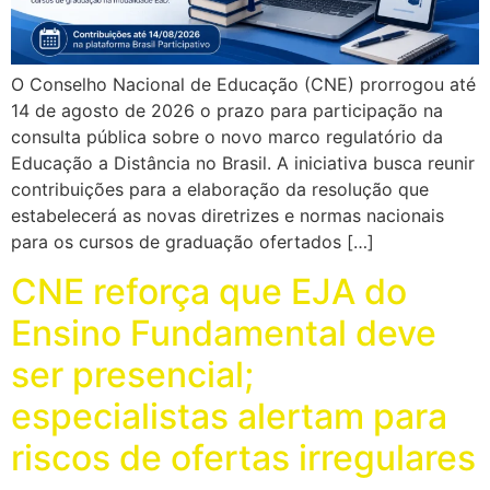
O Conselho Nacional de Educação (CNE) prorrogou até
14 de agosto de 2026 o prazo para participação na
consulta pública sobre o novo marco regulatório da
Educação a Distância no Brasil. A iniciativa busca reunir
contribuições para a elaboração da resolução que
estabelecerá as novas diretrizes e normas nacionais
para os cursos de graduação ofertados […]
CNE reforça que EJA do
Ensino Fundamental deve
ser presencial;
especialistas alertam para
riscos de ofertas irregulares