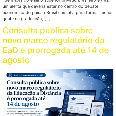
lideranças do ensino superior privado brasileiro e traz
um alerta que deveria estar no centro do debate
econômico do país: o Brasil caminha para formar menos
gente na graduação, […]
Consulta pública sobre
novo marco regulatório da
EaD é prorrogada até 14 de
agosto