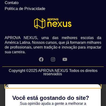
Contato
Politica de Privacidade
APROVA NEXUS, uma das melhores escolas da
América Latina. Nossos cursos, que já formaram milhares
de profissionais, unem tradição e inovação para impactar
sua carreira.
Copyright ©2025 APROVA NEXUS Todos os direitos
reservados
Você está gostando do site?
Sua opinião ajuda a gente a melhorar a