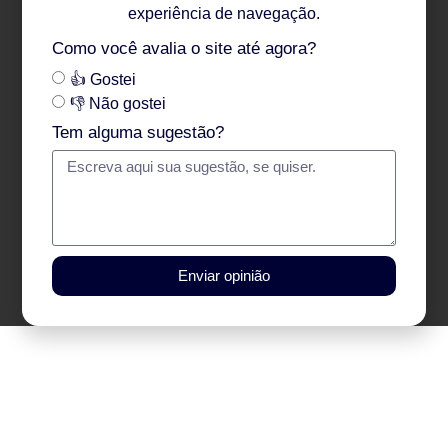
experiência de navegação.
Como você avalia o site até agora?
👍 Gostei
👎 Não gostei
Tem alguma sugestão?
Enviar opinião