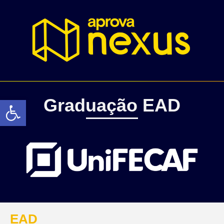
Abrir a barra de ferramentas
Graduação EAD
EAD