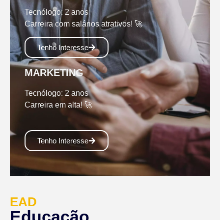
Tecnólogo: 2 anos
Carreira com salários atrativos! 🚀
Tenho Interesse
MARKETING
Tecnólogo: 2 anos
Carreira em alta! 🚀
Tenho Interesse
EAD
Educação